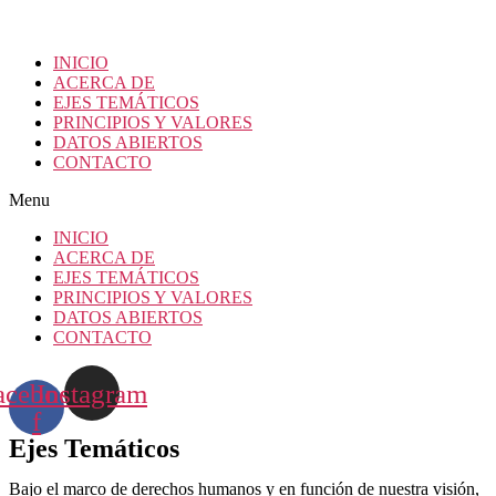
INICIO
ACERCA DE
EJES TEMÁTICOS
PRINCIPIOS Y VALORES
DATOS ABIERTOS
CONTACTO
Menu
INICIO
ACERCA DE
EJES TEMÁTICOS
PRINCIPIOS Y VALORES
DATOS ABIERTOS
CONTACTO
acebook-
Instagram
f
Ejes Temáticos
Bajo el marco de derechos humanos y en función de nuestra visión,